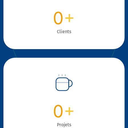
0
+
Clients
0
+
Projets