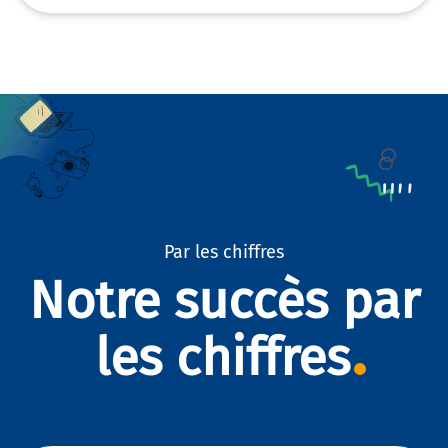
Par les chiffres
Notre succès par
les chiffres