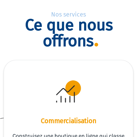
Nos services
Ce que nous
offrons
Commercialisation
Construisez une boutique en ligne qui classe