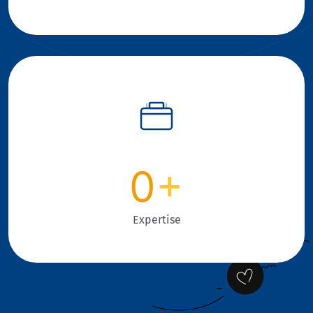
0
+
Expertise