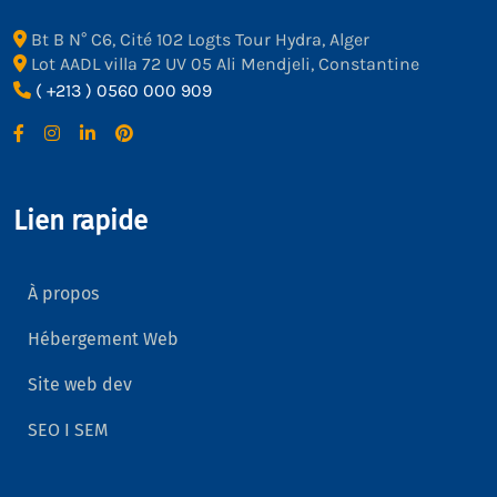
Bt B N° C6, Cité 102 Logts Tour Hydra, Alger
Lot AADL villa 72 UV 05 Ali Mendjeli, Constantine
( +213 ) 0560 000 909
Lien rapide
À propos
Hébergement Web
Site web dev
SEO I SEM