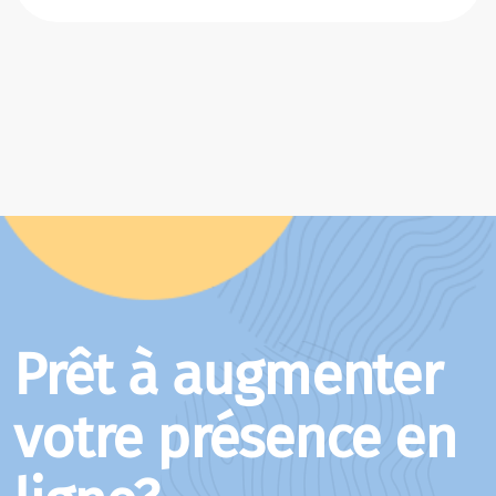
Prêt à augmenter
votre présence en