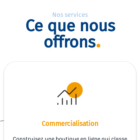
Nos services
Ce que nous
offrons
Commercialisation
Construisez une boutique en ligne qui classe