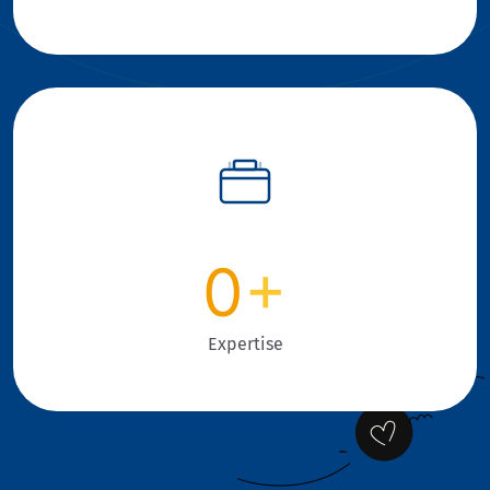
0
+
Expertise