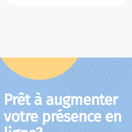
Prêt à augmenter
votre présence en