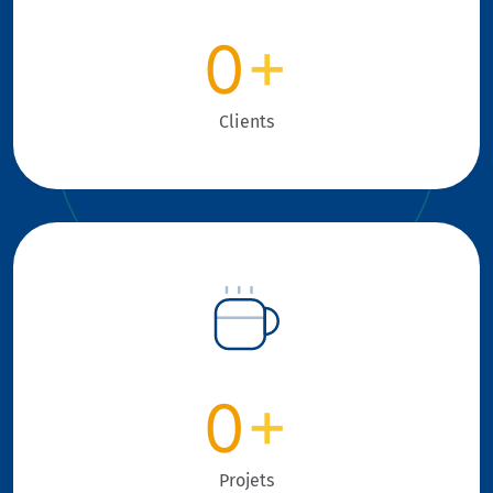
0
+
Clients
0
+
Projets