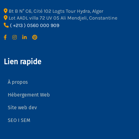
Bt B N° C6, Cité 102 Logts Tour Hydra, Alger
Lot AADL villa 72 UV 05 Ali Mendjeli, Constantine
( +213 ) 0560 000 909
Lien rapide
À propos
Hébergement Web
Site web dev
SEO I SEM