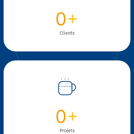
0
+
Clients
0
+
Projets