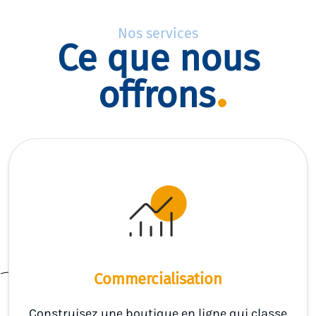
Nos services
Ce que nous
offrons
Commercialisation
Construisez une boutique en ligne qui classe