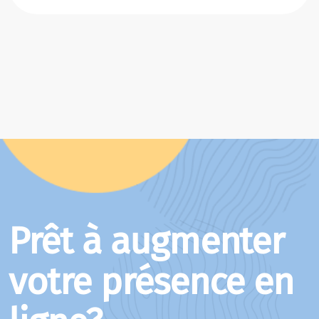
Prêt à augmenter
votre présence en