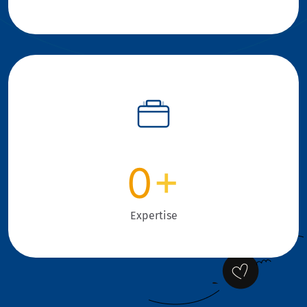
0
+
Expertise