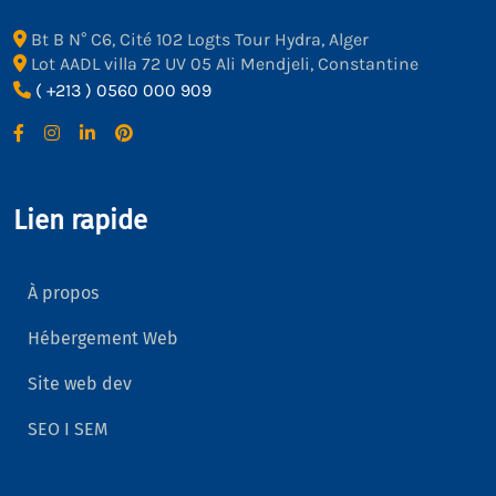
Bt B N° C6, Cité 102 Logts Tour Hydra, Alger
Lot AADL villa 72 UV 05 Ali Mendjeli, Constantine
( +213 ) 0560 000 909
Lien rapide
À propos
Hébergement Web
Site web dev
SEO I SEM