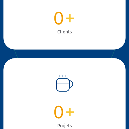
0
+
Clients
0
+
Projets