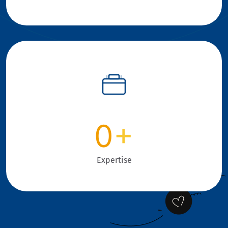
0
+
Expertise