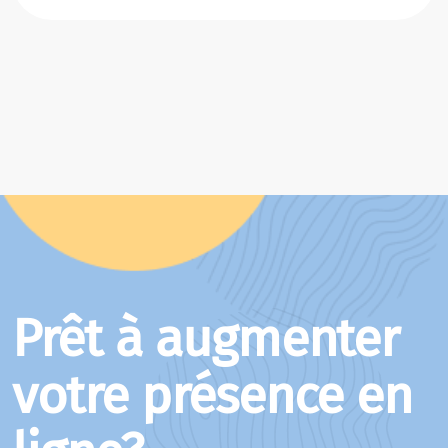
Prêt à augmenter
votre présence en