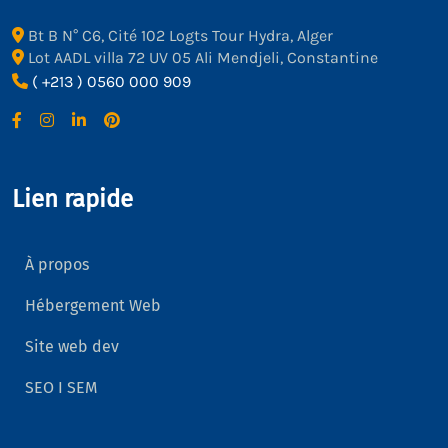
Bt B N° C6, Cité 102 Logts Tour Hydra, Alger
Lot AADL villa 72 UV 05 Ali Mendjeli, Constantine
( +213 ) 0560 000 909
Lien rapide
À propos
Hébergement Web
Site web dev
SEO I SEM