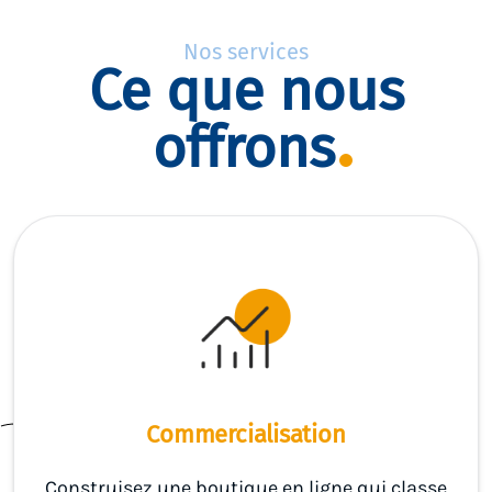
Nos services
Ce que nous
offrons
Commercialisation
Construisez une boutique en ligne qui classe