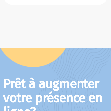
Prêt à augmenter
votre présence en