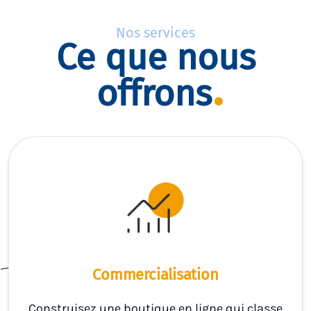
Nos services
Ce que nous
offrons
Commercialisation
Construisez une boutique en ligne qui classe