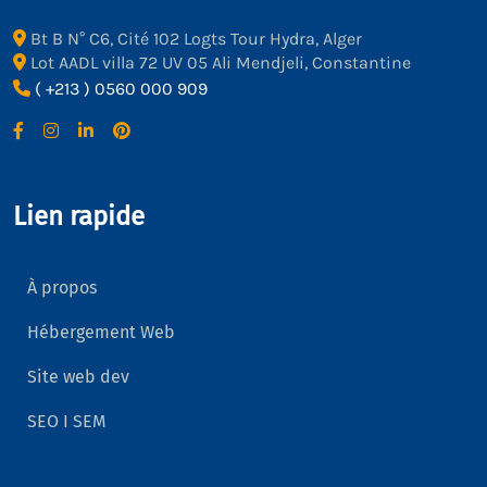
Bt B N° C6, Cité 102 Logts Tour Hydra, Alger
Lot AADL villa 72 UV 05 Ali Mendjeli, Constantine
( +213 ) 0560 000 909
Lien rapide
À propos
Hébergement Web
Site web dev
SEO I SEM