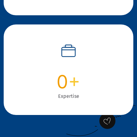
0
+
Expertise