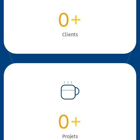
0
+
Clients
0
+
Projets