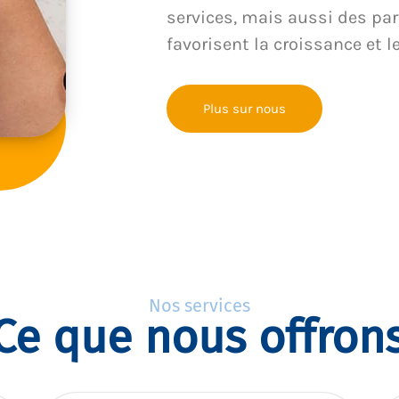
services, mais aussi des par
favorisent la croissance et l
Plus sur nous
Nos services
Ce que nous offron