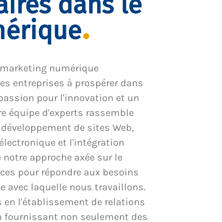
aires dans le
mérique
 marketing numérique
es entreprises à prospérer dans
passion pour l'innovation et un
tre équipe d'experts rassemble
e développement de sites Web,
ectronique et l'intégration
notre approche axée sur le
ices pour répondre aux besoins
 avec laquelle nous travaillons.
en l'établissement de relations
en fournissant non seulement des