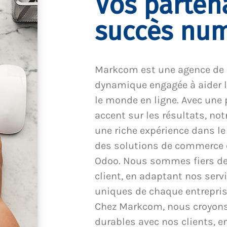
Vos parten
succès nu
Markcom est une agence de
dynamique engagée à aider l
le monde en ligne. Avec une 
accent sur les résultats, no
une riche expérience dans l
des solutions de commerce él
Odoo. Nous sommes fiers de 
client, en adaptant nos serv
uniques de chaque entreprise
Chez Markcom, nous croyons 
durables avec nos clients, 