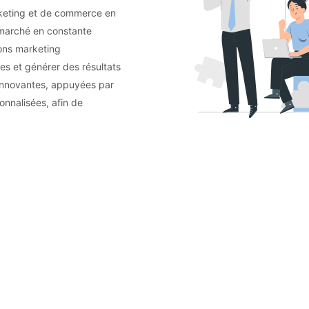
eting et de commerce en
n marché en constante
ions marketing
es et générer des résultats
innovantes, appuyées par
onnalisées, afin de