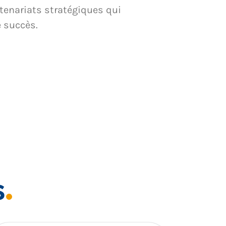
tenariats stratégiques qui
e succès.
s