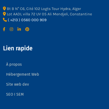
Bt B N° C6, Cité 102 Logts Tour Hydra, Alger
Lot AADL villa 72 UV 05 Ali Mendjeli, Constantine
( +213 ) 0560 000 909
Lien rapide
À propos
Hébergement Web
Site web dev
SEO I SEM