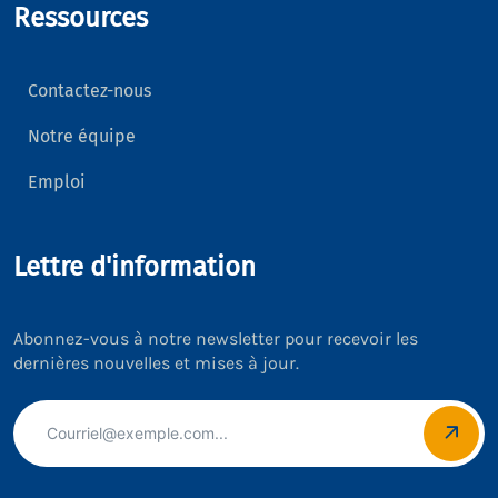
Ressources
Contactez-nous
Notre équipe
Emploi
Lettre d'information
Abonnez-vous à notre newsletter pour recevoir les
dernières nouvelles et mises à jour.