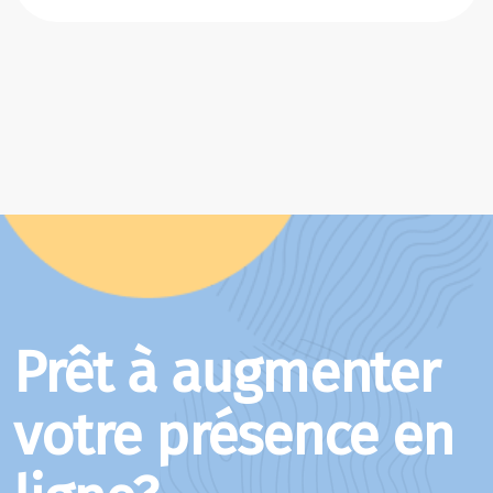
Prêt à augmenter
votre présence en