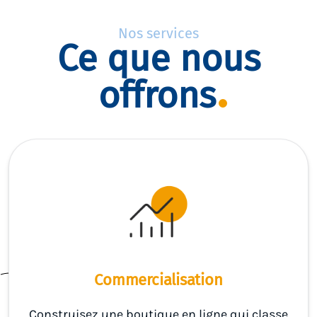
Nos services
Ce que nous
offrons
Commercialisation
Construisez une boutique en ligne qui classe