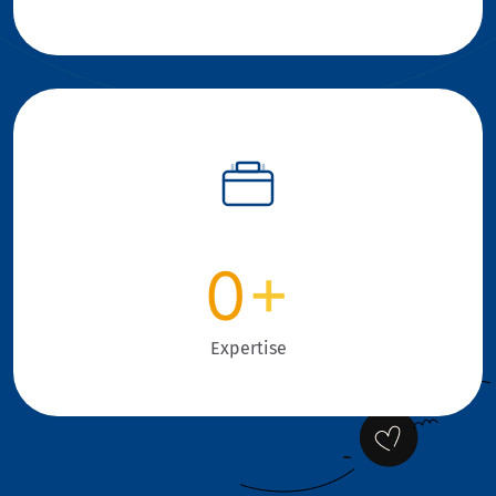
0
+
Expertise