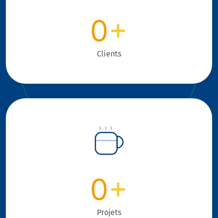
0
+
Clients
0
+
Projets