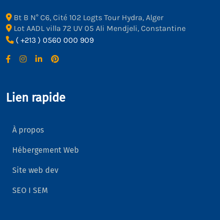
Bt B N° C6, Cité 102 Logts Tour Hydra, Alger
Lot AADL villa 72 UV 05 Ali Mendjeli, Constantine
( +213 ) 0560 000 909
Lien rapide
À propos
Hébergement Web
Site web dev
SEO I SEM