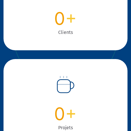
0
+
Clients
0
+
Projets