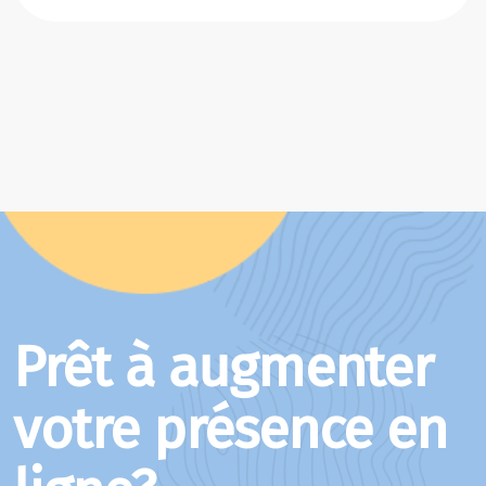
Prêt à augmenter
votre présence en