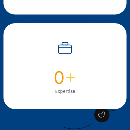
0
+
Expertise