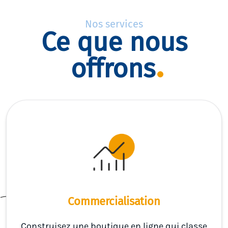
Nos services
Ce que nous
offrons
Commercialisation
Construisez une boutique en ligne qui classe