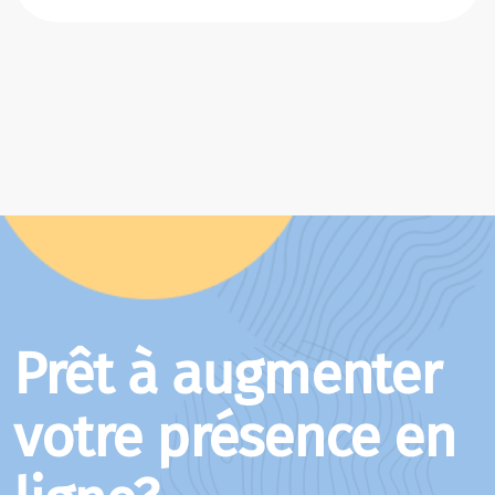
Prêt à augmenter
votre présence en