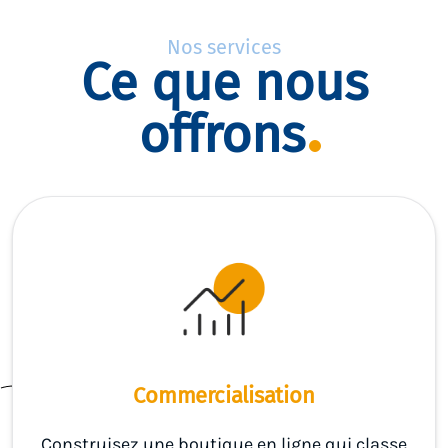
Nos services
Ce que nous
offrons
Commercialisation
Construisez une boutique en ligne qui classe