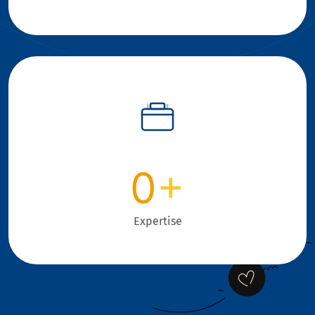
0
+
Expertise