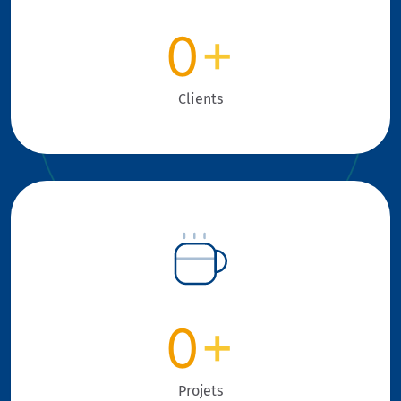
0
+
Clients
0
+
Projets