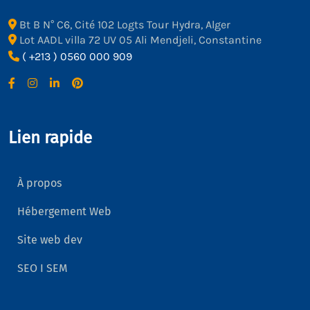
Bt B N° C6, Cité 102 Logts Tour Hydra, Alger
Lot AADL villa 72 UV 05 Ali Mendjeli, Constantine
( +213 ) 0560 000 909
Lien rapide
À propos
Hébergement Web
Site web dev
SEO I SEM