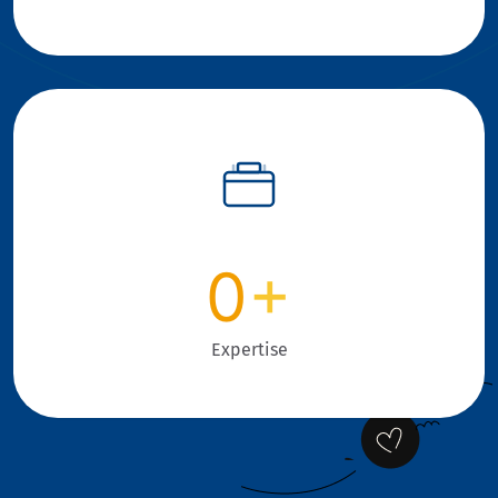
0
+
Expertise