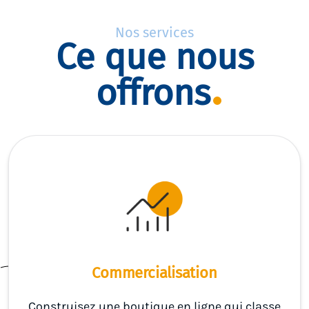
Nos services
Ce que nous
offrons
Commercialisation
Construisez une boutique en ligne qui classe