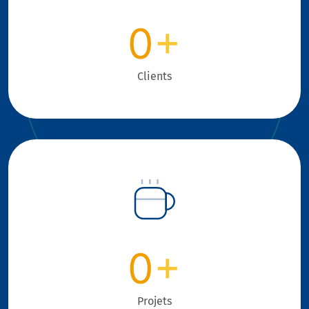
0
+
Clients
0
+
Projets