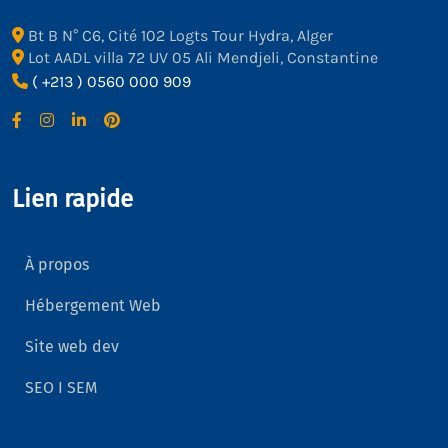
Bt B N° C6, Cité 102 Logts Tour Hydra, Alger
Lot AADL villa 72 UV 05 Ali Mendjeli, Constantine
( +213 ) 0560 000 909
Lien rapide
À propos
Hébergement Web
Site web dev
SEO I SEM