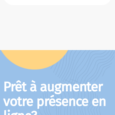
Prêt à augmenter
votre présence en