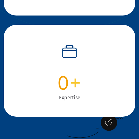
0
+
Expertise