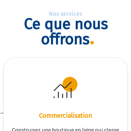
Nos services
Ce que nous
offrons
Commercialisation
Construisez une boutique en ligne qui classe