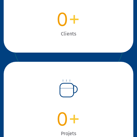
0
+
Clients
0
+
Projets