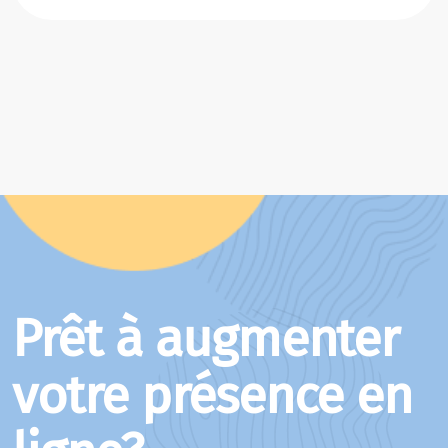
Prêt à augmenter
votre présence en