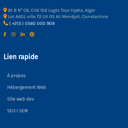
Bt B N° C6, Cité 102 Logts Tour Hydra, Alger
Lot AADL villa 72 UV 05 Ali Mendjeli, Constantine
( +213 ) 0560 000 909
Lien rapide
À propos
Hébergement Web
Site web dev
SEO I SEM