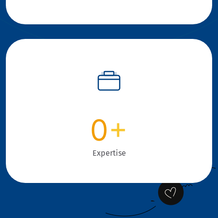
0
+
Expertise