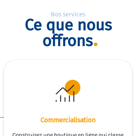
Nos services
Ce que nous
offrons
Commercialisation
Construisez une boutique en ligne qui classe