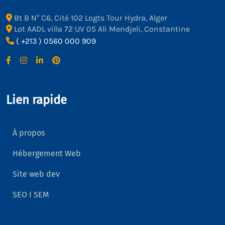
Bt B N° C6, Cité 102 Logts Tour Hydra, Alger
Lot AADL villa 72 UV 05 Ali Mendjeli, Constantine
( +213 ) 0560 000 909
Lien rapide
À propos
Hébergement Web
Site web dev
SEO I SEM