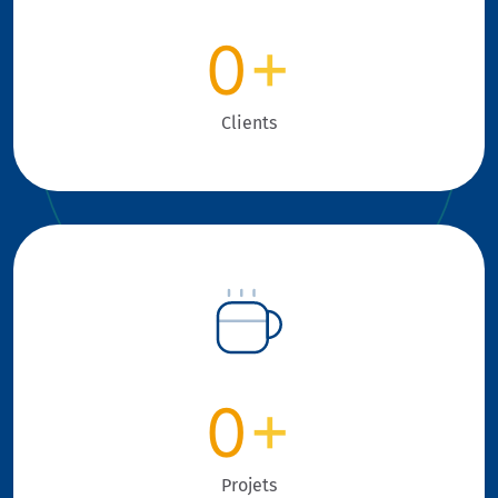
0
+
Clients
0
+
Projets