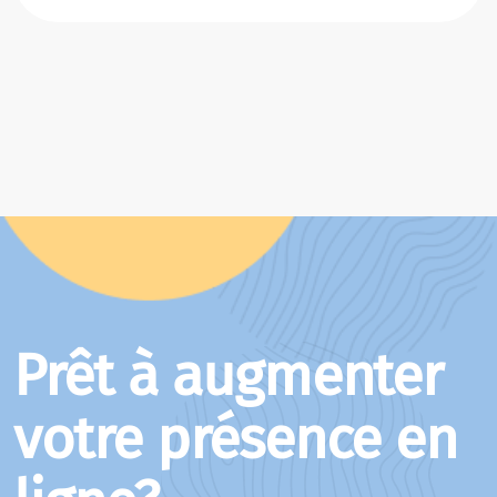
Prêt à augmenter
votre présence en