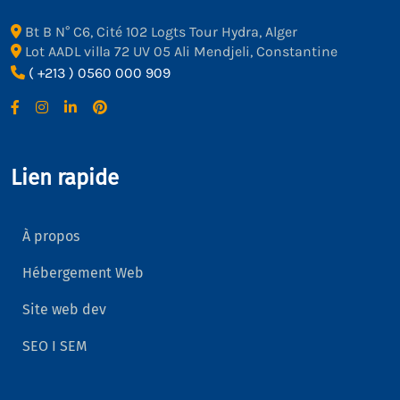
Bt B N° C6, Cité 102 Logts Tour Hydra, Alger
Lot AADL villa 72 UV 05 Ali Mendjeli, Constantine
( +213 ) 0560 000 909
Lien rapide
À propos
Hébergement Web
Site web dev
SEO I SEM