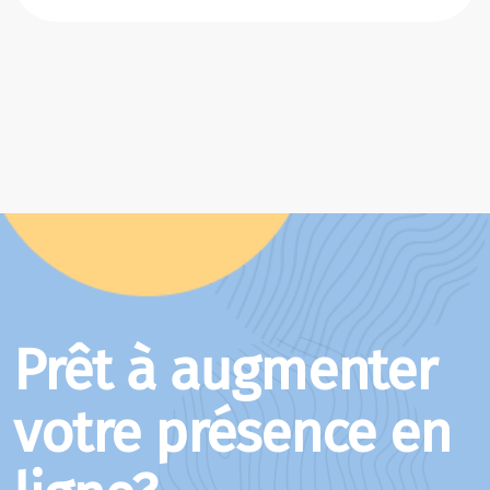
Prêt à augmenter
votre présence en