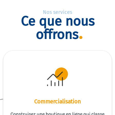
Nos services
Ce que nous
offrons
Commercialisation
Construisez une boutique en ligne qui classe