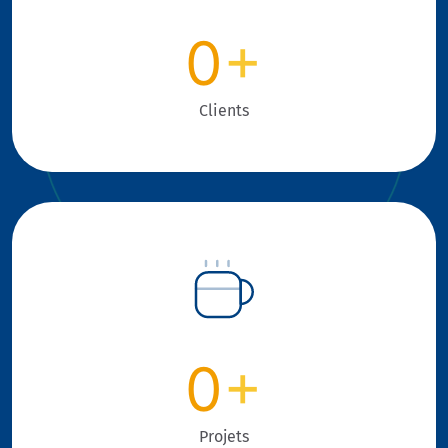
0
+
Clients
0
+
Projets