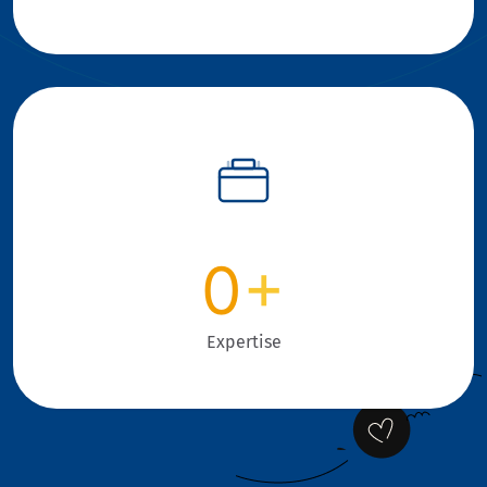
0
+
Expertise