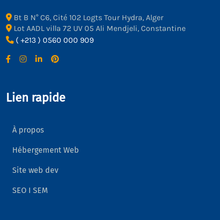
Bt B N° C6, Cité 102 Logts Tour Hydra, Alger
Lot AADL villa 72 UV 05 Ali Mendjeli, Constantine
( +213 ) 0560 000 909
Lien rapide
À propos
Hébergement Web
Site web dev
SEO I SEM