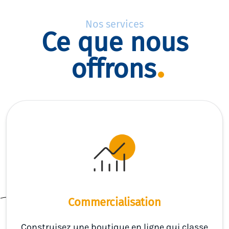
Nos services
Ce que nous
offrons
Commercialisation
Construisez une boutique en ligne qui classe