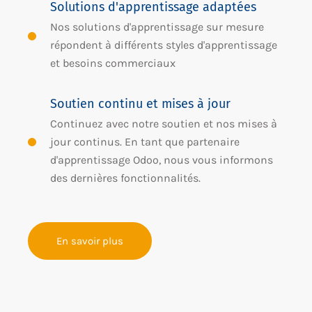
Solutions d'apprentissage adaptées
Nos solutions d'apprentissage sur mesure
répondent à différents styles d'apprentissage
et besoins commerciaux
Soutien continu et mises à jour
Continuez avec notre soutien et nos mises à
jour continus. En tant que partenaire
d'apprentissage Odoo, nous vous informons
des dernières fonctionnalités.
En savoir plus