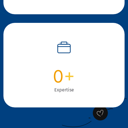
0
+
Expertise