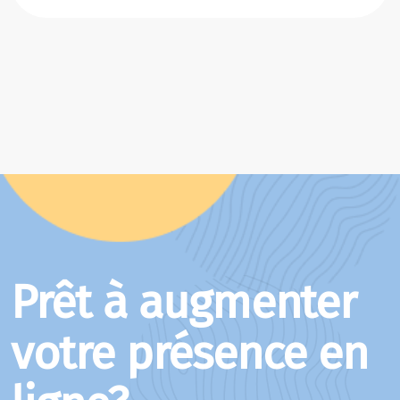
Prêt à augmenter
votre présence en