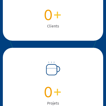
0
+
Clients
0
+
Projets