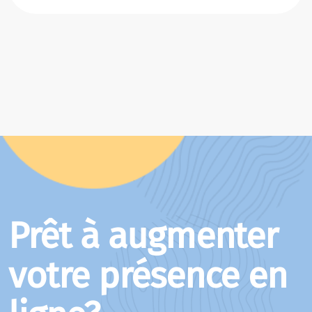
Prêt à augmenter
votre présence en