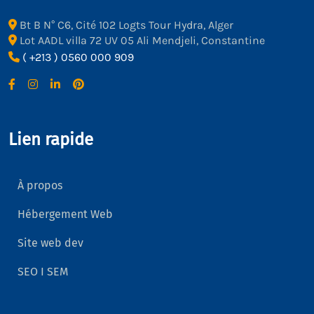
Bt B N° C6, Cité 102 Logts Tour Hydra, Alger
Lot AADL villa 72 UV 05 Ali Mendjeli, Constantine
( +213 ) 0560 000 909
Lien rapide
À propos
Hébergement Web
Site web dev
SEO I SEM