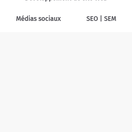
Médias sociaux
SEO | SEM