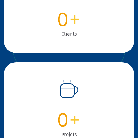
0
+
Clients
0
+
Projets