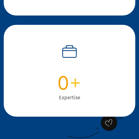
0
+
Expertise