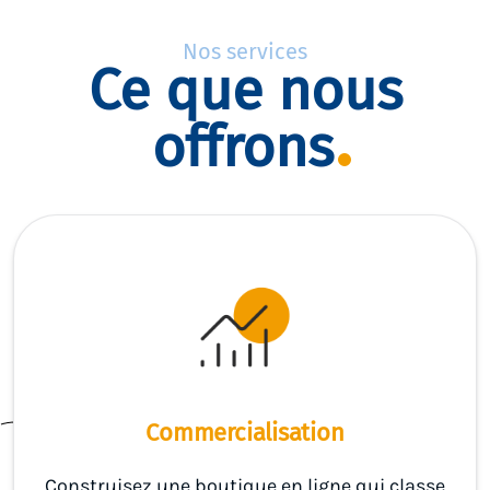
Nos services
Ce que nous
offrons
Commercialisation
Construisez une boutique en ligne qui classe