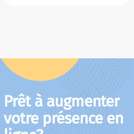
Prêt à augmenter
votre présence en