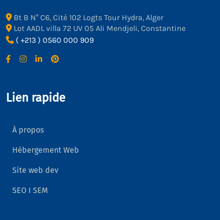
Bt B N° C6, Cité 102 Logts Tour Hydra, Alger
Lot AADL villa 72 UV 05 Ali Mendjeli, Constantine
( +213 ) 0560 000 909
Lien rapide
À propos
Hébergement Web
Site web dev
SEO I SEM