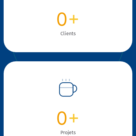
0
+
Clients
0
+
Projets