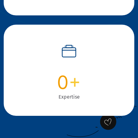
0
+
Expertise