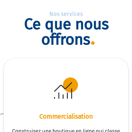
Nos services
Ce que nous
offrons
Commercialisation
Construisez une boutique en ligne qui classe