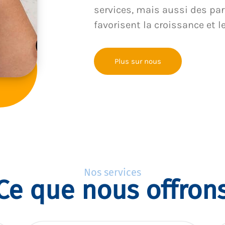
services, mais aussi des par
favorisent la croissance et l
Plus sur nous
Nos services
Ce que nous offron