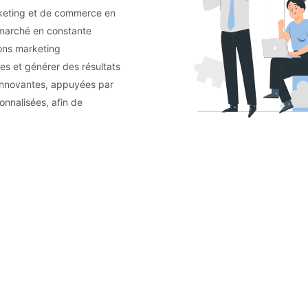
eting et de commerce en
n marché en constante
ions marketing
es et générer des résultats
innovantes, appuyées par
onnalisées, afin de