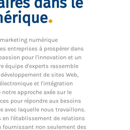
aires dans le
mérique
 marketing numérique
es entreprises à prospérer dans
passion pour l'innovation et un
tre équipe d'experts rassemble
e développement de sites Web,
ectronique et l'intégration
notre approche axée sur le
ices pour répondre aux besoins
 avec laquelle nous travaillons.
en l'établissement de relations
en fournissant non seulement des