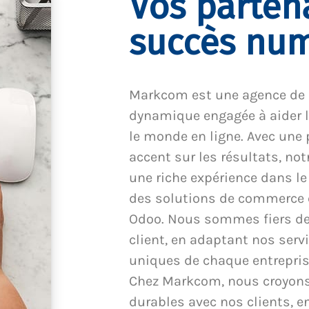
Vos parten
succès nu
Markcom est une agence de
dynamique engagée à aider l
le monde en ligne. Avec une 
accent sur les résultats, no
une riche expérience dans l
des solutions de commerce él
Odoo. Nous sommes fiers de 
client, en adaptant nos serv
uniques de chaque entreprise
Chez Markcom, nous croyons 
durables avec nos clients, 