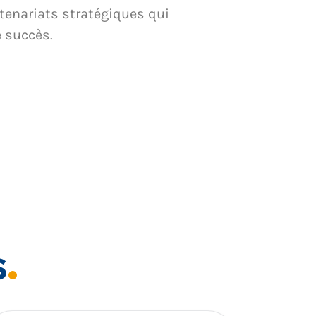
tenariats stratégiques qui
e succès.
s