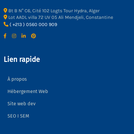
Bt B N° C6, Cité 102 Logts Tour Hydra, Alger
Lot AADL villa 72 UV 05 Ali Mendjeli, Constantine
( +213 ) 0560 000 909
Lien rapide
À propos
Hébergement Web
Site web dev
SEO I SEM