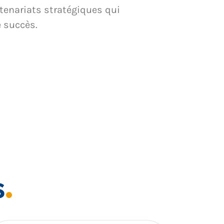
tenariats stratégiques qui
e succès.
s