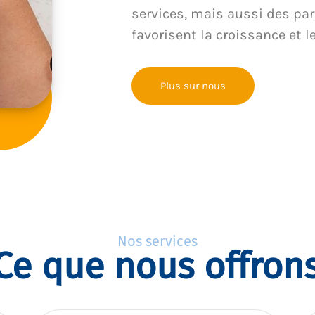
services, mais aussi des par
favorisent la croissance et l
Plus sur nous
Nos services
Ce que nous offron