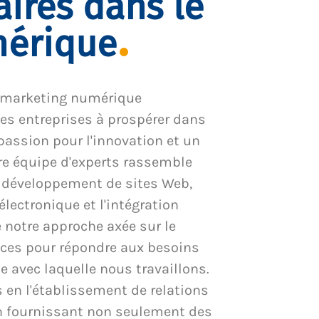
aires dans le
mérique
 marketing numérique
es entreprises à prospérer dans
passion pour l'innovation et un
tre équipe d'experts rassemble
e développement de sites Web,
ectronique et l'intégration
notre approche axée sur le
ices pour répondre aux besoins
 avec laquelle nous travaillons.
en l'établissement de relations
en fournissant non seulement des