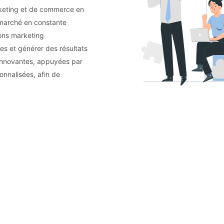
eting et de commerce en
n marché en constante
ions marketing
es et générer des résultats
innovantes, appuyées par
onnalisées, afin de