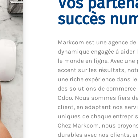
Vos parten
succès nu
Markcom est une agence de
dynamique engagée à aider l
le monde en ligne. Avec une 
accent sur les résultats, no
une riche expérience dans l
des solutions de commerce él
Odoo. Nous sommes fiers de 
client, en adaptant nos serv
uniques de chaque entreprise
Chez Markcom, nous croyons 
durables avec nos clients, 