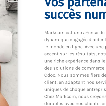
Vos parten
succès nu
Markcom est une agence de
dynamique engagée à aider l
le monde en ligne. Avec une 
accent sur les résultats, no
une riche expérience dans l
des solutions de commerce él
Odoo. Nous sommes fiers de 
client, en adaptant nos serv
uniques de chaque entreprise
Chez Markcom, nous croyons 
durables avec nos clients, 