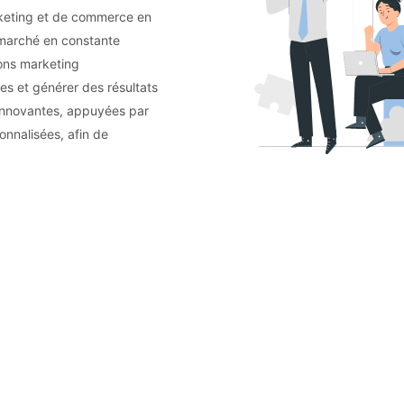
eting et de commerce en
n marché en constante
ions marketing
es et générer des résultats
innovantes, appuyées par
onnalisées, afin de