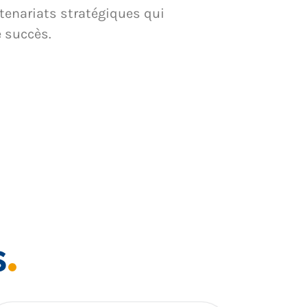
tenariats stratégiques qui
e succès.
s