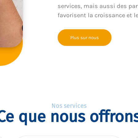
services, mais aussi des par
favorisent la croissance et l
Plus sur nous
Nos services
Ce que nous offron