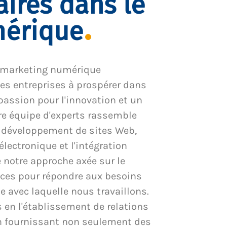
aires dans le
mérique
 marketing numérique
es entreprises à prospérer dans
passion pour l'innovation et un
tre équipe d'experts rassemble
e développement de sites Web,
ectronique et l'intégration
notre approche axée sur le
ices pour répondre aux besoins
 avec laquelle nous travaillons.
en l'établissement de relations
en fournissant non seulement des