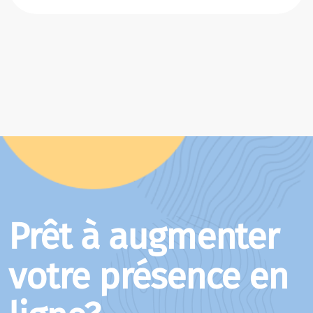
Prêt à augmenter
votre présence en