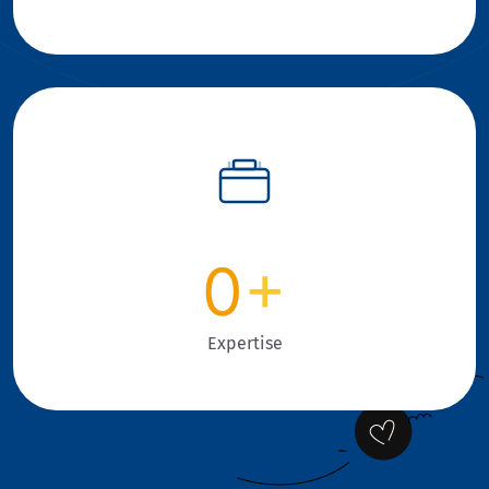
0
+
Expertise