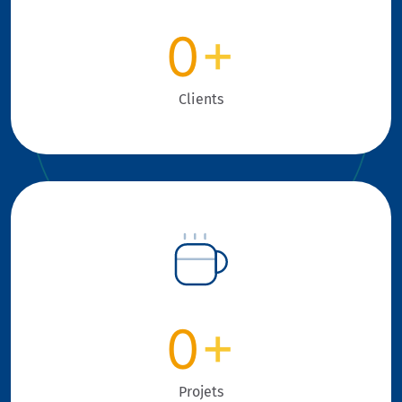
0
+
Clients
0
+
Projets