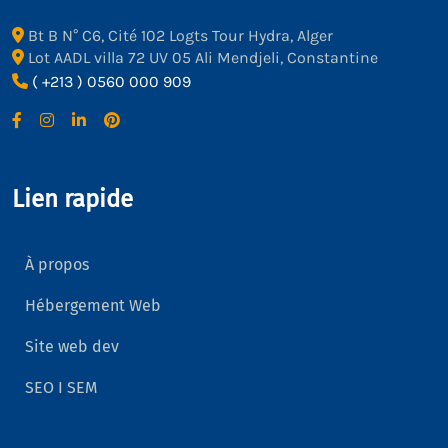
Bt B N° C6, Cité 102 Logts Tour Hydra, Alger
Lot AADL villa 72 UV 05 Ali Mendjeli, Constantine
( +213 ) 0560 000 909
Lien rapide
À propos
Hébergement Web
Site web dev
SEO I SEM