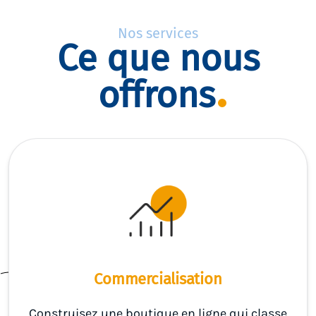
Nos services
Ce que nous
offrons
Commercialisation
Construisez une boutique en ligne qui classe