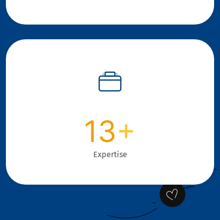
13
+
Expertise