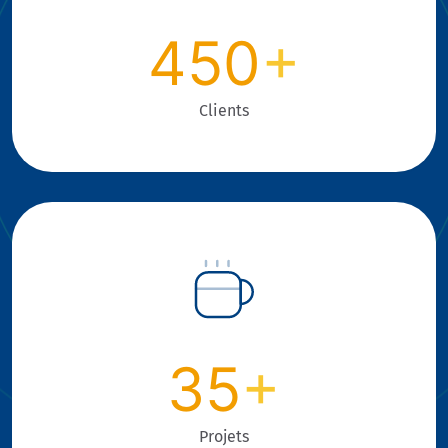
450
+
Clients
35
+
Projets