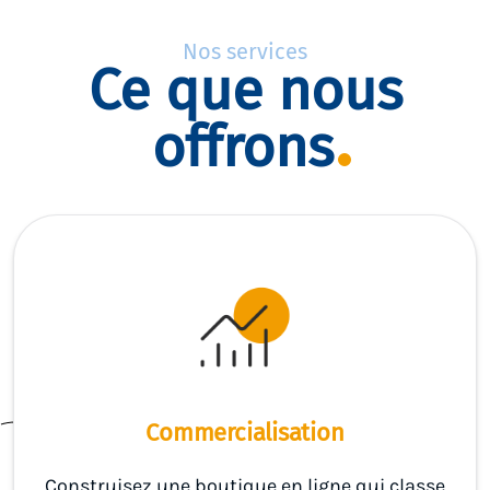
Nos services
Ce que nous
offrons
Commercialisation
Construisez une boutique en ligne qui classe