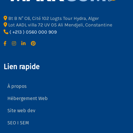
Bt B N° C6, Cité 102 Logts Tour Hydra, Alger
Lot AADL villa 72 UV 05 Ali Mendjeli, Constantine
( +213 ) 0560 000 909
Lien rapide
À propos
Hébergement Web
Site web dev
SEO I SEM