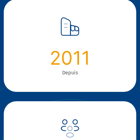
2011
Depuis