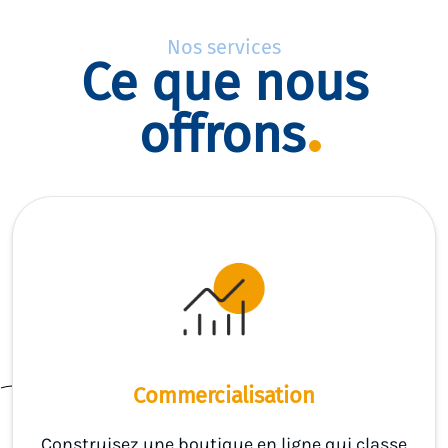
Nos services
Ce que nous
offrons
Commercialisation
Construisez une boutique en ligne qui classe