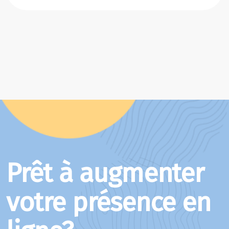
Prêt à augmenter
votre présence en