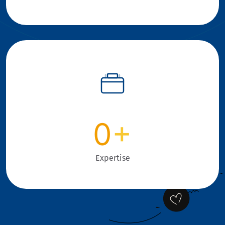
0
+
Expertise