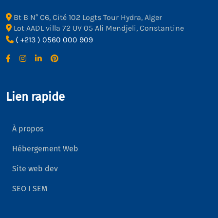
Bt B N° C6, Cité 102 Logts Tour Hydra, Alger
Lot AADL villa 72 UV 05 Ali Mendjeli, Constantine
( +213 ) 0560 000 909
Lien rapide
À propos
Hébergement Web
Site web dev
SEO I SEM