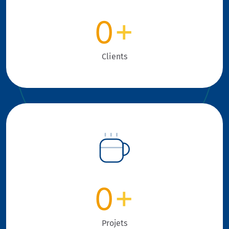
0
+
Clients
0
+
Projets